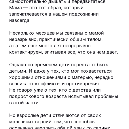
самостоятельно дышать и передвигаться.
Мама — это тот образ, который
запечатлевается в нашем подсознании
навсегда.
Несколько месяцев мы связаны с мамой
неразрывно, практически общим телом,
а затем еще много лет непрерывно
контактируем, впитывая все, что она нам дает.
Однако со временем дети перестают быть
детьми. И даже у тех, кто мог похвастаться
хорошими отношениями с матерью, нередко
возникают конфликты и противоречия.
Не говоря уже о тех, кто с детства или
подросткового возраста испытывал проблемы
в этой части.
Но взрослые дети отличаются от своих
маленьких версий тем, что способны
осознанно находить общий язык со своими