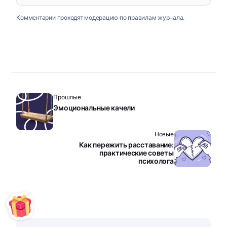
Комментарии проходят модерацию по правилам журнала.
Прошлые
Эмоциональные качели
Новые
Как пережить расставание:
практические советы
психолога