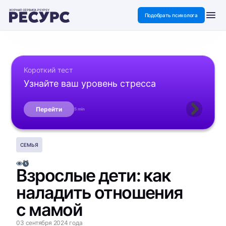
ЖУРНАЛ СЕРВИСА PSYPSY
Подобрать психолога
Короткий тест
Узнайте ваш уровень стресса
Перейти
5 min
СЕМЬЯ
Взрослые дети: как
наладить отношения
с мамой
03 сентября 2024 года