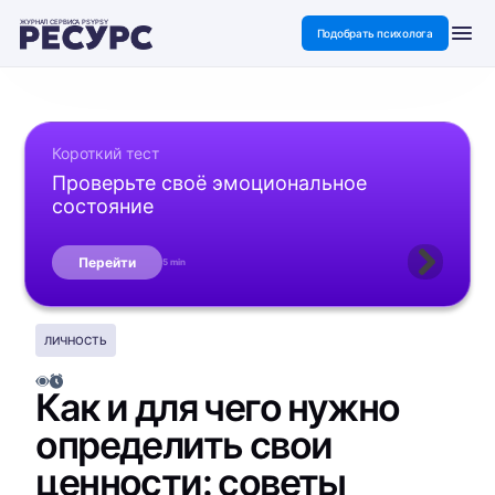
ЖУРНАЛ СЕРВИСА PSYPSY
Подобрать психолога
Короткий тест
Проверьте своё эмоциональное
состояние
Перейти
5 min
ЛИЧНОСТЬ
Как и для чего нужно
определить свои
ценности: советы