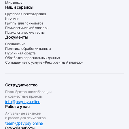
Мир вокруг
Наши сервисы
Групповая психотерапия
Коучинг
Группы для психологов
Психологический словарь
Психологические тесты
Документы
Соглашение
Политика обработки данных
Публичная оферта
Обработка персональных данных
Соглашение по услуге «Рекуррентный платеж»
Сотрудничество
Партнёрство, коллаборации
и совместные проекты
info@psypsy.online
Работа у нас
Актуальные вакансии
и работа для психологов
team@psypsy.online
Служба заботы