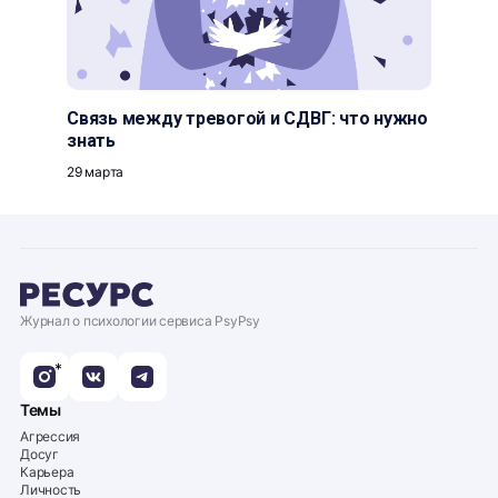
Связь между тревогой и СДВГ: что нужно
знать
29 марта
Журнал о психологии сервиса PsyPsy
*
Темы
Агрессия
Досуг
Карьера
Личность