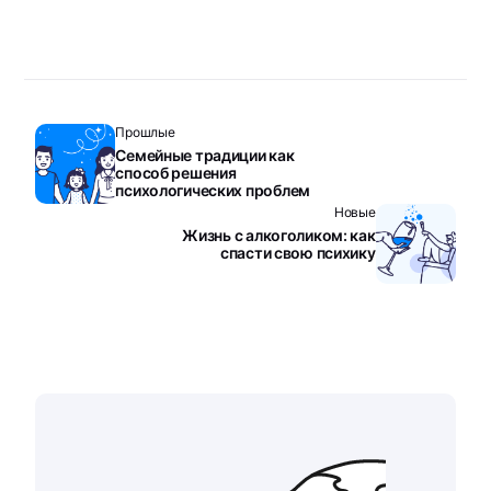
Прошлые
Семейные традиции как
способ решения
психологических проблем
Новые
Жизнь с алкоголиком: как
спасти свою психику