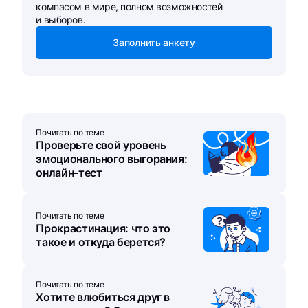
компасом в мире, полном возможностей
и выборов.
Заполнить анкету
Почитать по теме
Проверьте свой уровень
эмоционального выгорания:
онлайн-тест
Почитать по теме
Прокрастинация: что это
такое и откуда берется?
Почитать по теме
Хотите влюбиться друг в