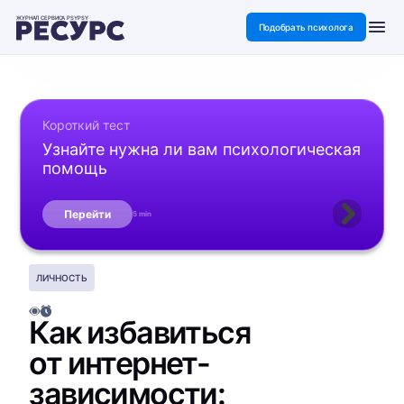
ЖУРНАЛ СЕРВИСА PSYPSY
Подобрать психолога
Короткий тест
Узнайте нужна ли вам психологическая
помощь
Перейти
5 min
ЛИЧНОСТЬ
Как избавиться
от интернет-
зависимости: