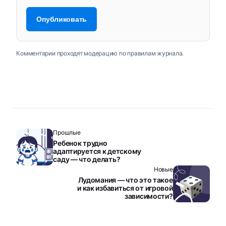
Комментарии проходят модерацию по правилам журнала.
Прошлые
Ребенок трудно
адаптируется к детскому
саду — что делать?
Новые
Лудомания — что это такое
и как избавиться от игровой
зависимости?