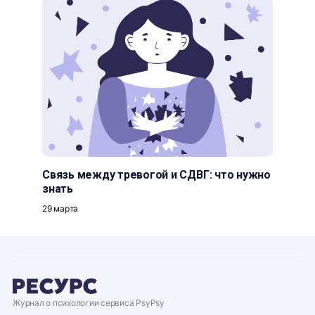
Связь между тревогой и СДВГ: что нужно
знать
29 марта
Журнал о психологии сервиса PsyPsy