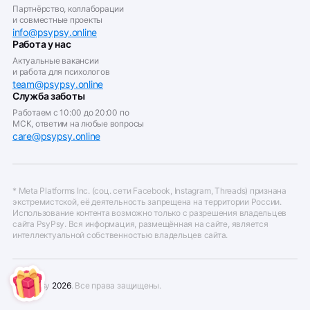
Партнёрство, коллаборации
и совместные проекты
info@psypsy.online
Работа у нас
Актуальные вакансии
и работа для психологов
team@psypsy.online
Служба заботы
Работаем с 10:00 до 20:00 по
МСК, ответим на любые вопросы
care@psypsy.online
* Meta Platforms Inc. (соц. сети Facebook, Instagram, Threads) признана
экстремистской, её деятельность запрещена на территории России.
Использование контента возможно только с разрешения владельцев
сайта PsyPsy. Вся информация, размещённая на сайте, является
интеллектуальной собственностью владельцев сайта.
© PsyPsy
2026
. Все права защищены.