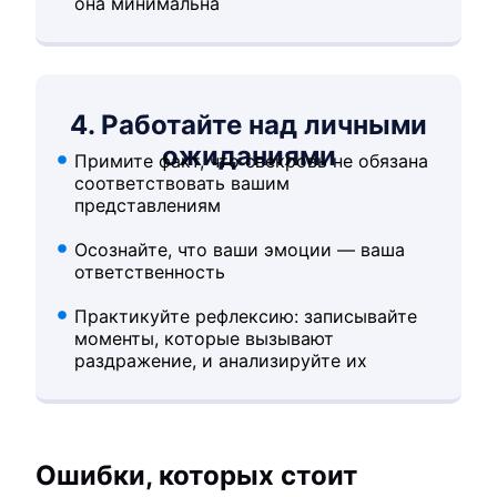
она минимальна
4. Работайте над личными
ожиданиями
Примите факт, что свекровь не обязана
соответствовать вашим
представлениям
Осознайте, что ваши эмоции — ваша
ответственность
Практикуйте рефлексию: записывайте
моменты, которые вызывают
раздражение, и анализируйте их
Ошибки, которых стоит