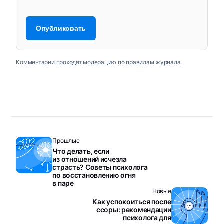
Комментарии проходят модерацию по правилам журнала.
Прошлые
Что делать, если
из отношений исчезла
страсть? Советы психолога
по восстановлению огня
в паре
Новые
Как успокоиться после
ссоры: рекомендации
психолога для