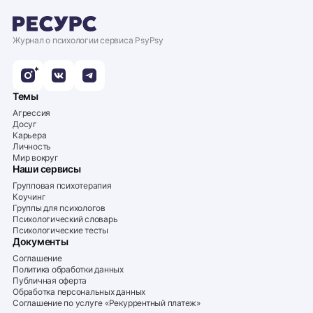
Журнал о психологии сервиса PsyPsy
*
Темы
Агрессия
Досуг
Карьера
Личность
Мир вокруг
Наши сервисы
Групповая психотерапия
Коучинг
Группы для психологов
Психологический словарь
Психологические тесты
Документы
Соглашение
Политика обработки данных
Публичная оферта
Обработка персональных данных
Соглашение по услуге «Рекуррентный платеж»