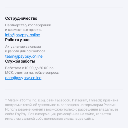
Сотрудничество
Партнёрство, коллаборации
и совместные проекты
info@psypsy.online
Работа у нас
Актуальные вакансии
и работа для психологов
team@psypsy.online
Служба заботы
Работаем с 10:00 до 20:00 по
МСК, ответим на любые вопросы
care@psypsy.online
* Meta Platforms Inc. (соц. сети Facebook, Instagram, Threads) признана
экстремистской, её деятельность запрещена на территории России.
Использование контента возможно только с разрешения владельцев
сайта PsyPsy. Вся информация, размещённая на сайте, является
интеллектуальной собственностью владельцев сайта.