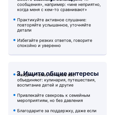
сообщения», например: «мне неприятно,
когда меня с кем-то сравнивают»
Практикуйте активное слушание:
повторяйте услышанное, уточняйте
детали
Избегайте резких ответов, говорите
спокойно и уверенно
3. Ищите общие интересы
Найдите темы, которые вас
объединяют: кулинария, путешествия,
воспитание детей и другие
Привлекайте свекровь к семейным
мероприятиям, но без давления
Благодарите за поддержку, даже если