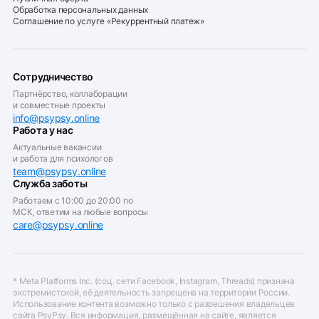
Обработка персональных данных
Соглашение по услуге «Рекуррентный платеж»
Сотрудничество
Партнёрство, коллаборации
и совместные проекты
info@psypsy.online
Работа у нас
Актуальные вакансии
и работа для психологов
team@psypsy.online
Служба заботы
Работаем с 10:00 до 20:00 по
МСК, ответим на любые вопросы
care@psypsy.online
* Meta Platforms Inc. (соц. сети Facebook, Instagram, Threads) признана
экстремистской, её деятельность запрещена на территории России.
Использование контента возможно только с разрешения владельцев
сайта PsyPsy. Вся информация, размещённая на сайте, является