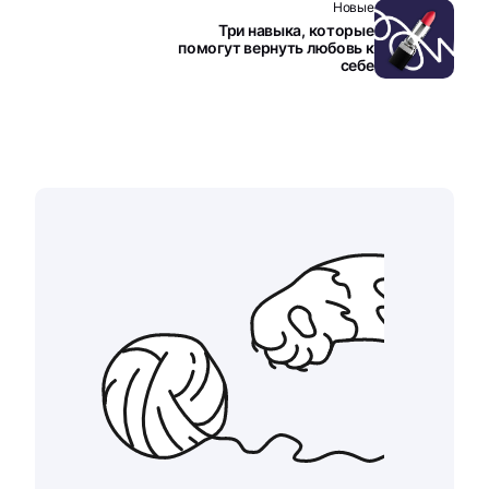
Новые
Три навыка, которые
помогут вернуть любовь к
себе