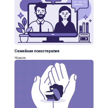
Семейная психотерапия
16 июля