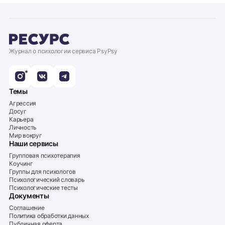
Журнал о психологии сервиса PsyPsy
*
Темы
Агрессия
Досуг
Карьера
Личность
Мир вокруг
Наши сервисы
Групповая психотерапия
Коучинг
Группы для психологов
Психологический словарь
Психологические тесты
Документы
Соглашение
Политика обработки данных
Публичная оферта