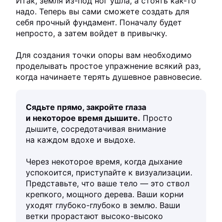
Итак, земля из-под ног ушла, а стоять как-то
надо. Теперь вы сами сможете создать для
себя прочный фундамент. Поначалу будет
непросто, а затем войдет в привычку.
Для создания точки опоры вам необходимо
проделывать простое упражнение всякий раз,
когда начинаете терять душевное равновесие.
Сядьте прямо, закройте глаза
и некоторое время дышите.
Просто
дышите, сосредотачивая внимание
на каждом вдохе и выдохе.
Через некоторое время, когда дыхание
успокоится, приступайте к визуализации.
Представьте, что ваше тело — это ствол
крепкого, мощного дерева. Ваши корни
уходят глубоко-глубоко в землю. Ваши
ветки прорастают высоко-высоко