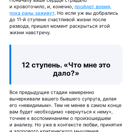
и кровоточило, и, конечно,
пройдет время,
пока раны заживут
. Но если уж вы добрались
до 11-й ступени счастливой жизни после
развода, пришел момент раскрыться этой
жизни навстречу.
12 ступень. «Что мне это
дало?»
Все предыдущие стадии намеренно
вычеркивали вашего бывшего супруга, делая
его «невидимым». Тем не менее в самом конце
вам будет необходимо «вернуться к нему»,
точнее к воспоминаниям о произошедшем
и анализу. Но уже в контексте любви, принятия
и здорового критического мышления.