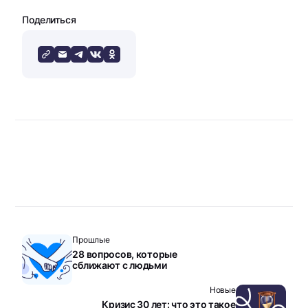
Поделиться
Прошлые
28 вопросов, которые
сближают с людьми
Новые
Кризис 30 лет: что это такое