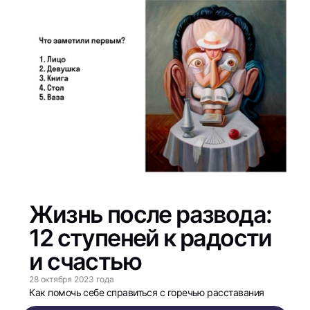
Жизнь после развода:
12 ступеней к радости
и счастью
28 октября 2023 года
Как помочь себе справиться с горечью расставания