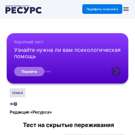
ЖУРНАЛ СЕРВИСА PSYPSY
Подобрать психолога
Короткий тест
Узнайте нужна ли вам психологическая
помощь
Перейти
5 min
СЕМЬЯ
Редакция «Ресурса»