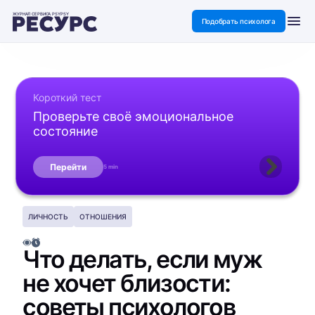
ЖУРНАЛ СЕРВИСА PSYPSY
Подобрать психолога
Короткий тест
Проверьте своё эмоциональное
состояние
Перейти
5 min
ЛИЧНОСТЬ
ОТНОШЕНИЯ
Что делать, если муж
не хочет близости:
советы психологов