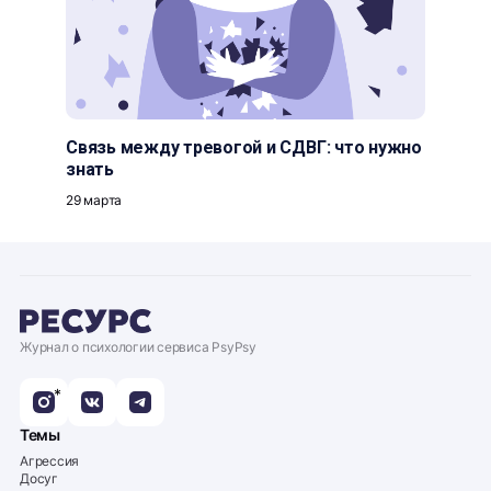
Связь между тревогой и СДВГ: что нужно
знать
29 марта
Журнал о психологии сервиса PsyPsy
*
Темы
Агрессия
Досуг