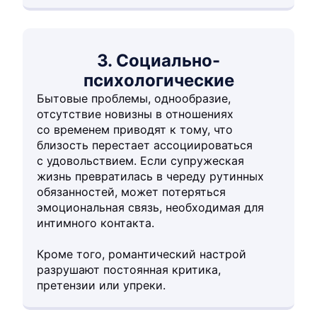
3. Социально-
психологические
Бытовые проблемы, однообразие,
отсутствие новизны в отношениях
со временем приводят к тому, что
близость перестает ассоциироваться
с удовольствием. Если супружеская
жизнь превратилась в череду рутинных
обязанностей, может потеряться
эмоциональная связь, необходимая для
интимного контакта.
Кроме того, романтический настрой
разрушают постоянная критика,
претензии или упреки.