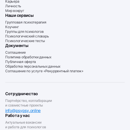
Карьера
Личность
Мир вокруг
Наши сервисы
Групповая психотерапия
Коучинг
Группы для психологов
Психологический словарь
Психологические тесты
Документы
Соглашение
Политика обработки данных
Публичная оферта
Обработка персональных данных
Соглашение по услуге «Рекуррентный платеж»
Сотрудничество
Партнёрство, коллаборации
и совместные проекты
info@psypsy.online
Работа у нас
Актуальные вакансии
и работа для психологов