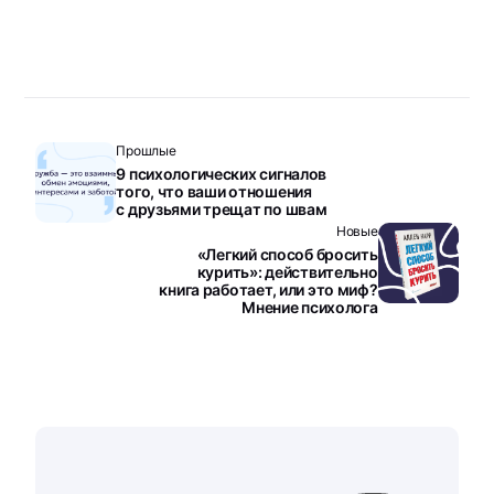
Прошлые
9 психологических сигналов
того, что ваши отношения
с друзьями трещат по швам
Новые
«Легкий способ бросить
курить»: действительно
книга работает, или это миф?
Мнение психолога