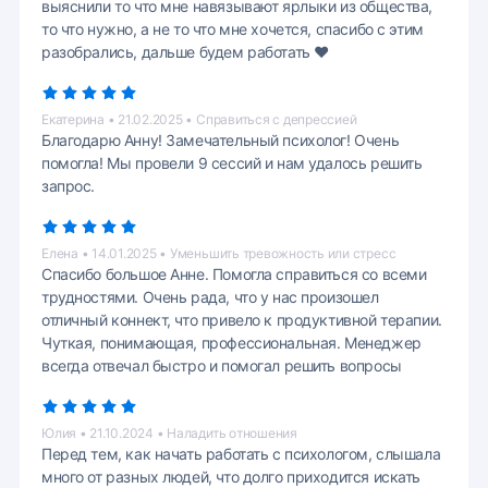
выяснили то что мне навязывают ярлыки из общества,
то что нужно, а не то что мне хочется, спасибо с этим
разобрались, дальше будем работать ❤️
Екатерина • 21.02.2025 • Справиться с депрессией
Благодарю Анну! Замечательный психолог! Очень
помогла! Мы провели 9 сессий и нам удалось решить
запрос.
Елена • 14.01.2025 • Уменьшить тревожность или стресс
Спасибо большое Анне. Помогла справиться со всеми
трудностями. Очень рада, что у нас произошел
отличный коннект, что привело к продуктивной терапии.
Чуткая, понимающая, профессиональная. Менеджер
всегда отвечал быстро и помогал решить вопросы
Юлия • 21.10.2024 • Наладить отношения
Перед тем, как начать работать с психологом, слышала
много от разных людей, что долго приходится искать