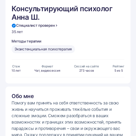
Консультирующий психолог
Анна Ш.
Специалист проверен
35 лет
Методы терапии
Экзистенциальная психотерапия
Стаж
Формат
Сессий на сайте
Рейтинг
10 лет
Чат, видеосессия
273 часов
5 из 5
Обо мне
Помогу вам принять на себя ответственность за свою
жизнь и научиться проживать тяжёлые события и
сложные эмоции. Сможем разобраться в ваших
возможностях и границах этих возможностей, принять
парадоксы и противоречия – свои и окружающего вас
мира. Окажу поддержку в принятии решений на вашем