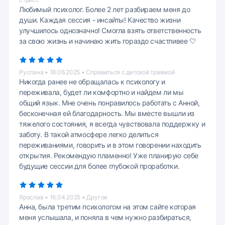
Любимый психолог. Более 2 лет разбираем меня до
души. Каждая сессия - инсайты! Качество жизни
улучшилось однозначно! Смогла взять ответственность
за свою жизнь и начинаю жить гораздо счастливее 🤍
Руслана • 18.06.2025 • Справиться с детской травмой
Никогда ранее не обращалась к психологу и
переживала, будет ли комфортно и найдем ли мы
общий язык. Мне очень понравилось работать с Анной,
бесконечная ей благодарность. Мы вместе вышли из
тяжелого состояния, я всегда чувствовала поддержку и
заботу. В такой атмосфере легко делиться
переживаниями, говорить и в этом говорении находить
открытия. Рекомендую пламенно! Уже планирую себе
будущие сессии для более глубокой проработки.
Ярослав • 16.04.2025 • Другое
Анна, была третим психологом на этом сайте которая
меня услышала, и поняла в чем нужно разбираться,