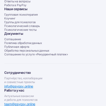
Ответы на вопросы
Работа в PsyPsy
Наши сервисы
Групповая психотерапия
Коучинг
Группы для психологов
Психологический словарь
Психологические тесты
Документы
Соглашение
Политика обработки данных
Публичная оферта
Обработка персональных данных
Соглашение по услуге «Рекуррентный платеж»‎
Сотрудничество
Партнёрство, коллаборации
и совместные проекты
info@psypsy.online
Работа у нас
Актуальные вакансии
и работа для психологов
team@psypsy.online