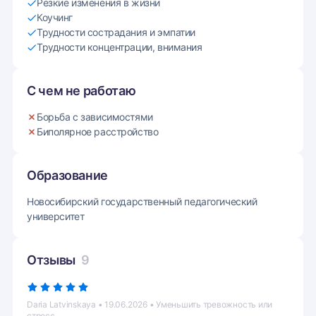
Резкие изменения в жизни
Коучинг
Трудности сострадания и эмпатии
Трудности концентрации, внимания
С чем не работаю
Борьба с зависимостями
Биполярное расстройство
Образование
Новосибирский государственный педагогический
университет
Отзывы
9
Daria Latvinskaya • 19.06.2026 • Уменьшить тревожность или
стресс