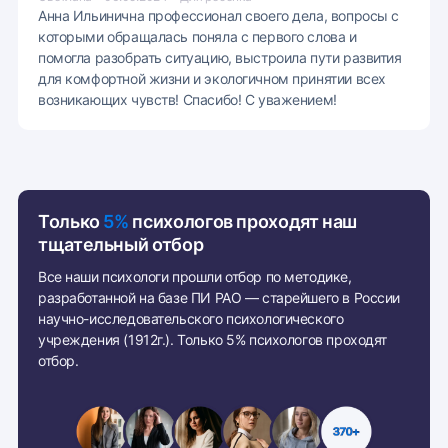
Анна Ильинична профессионал своего дела, вопросы с
которыми обращалась поняла с первого слова и
помогла разобрать ситуацию, выстроила пути развития
для комфортной жизни и экологичном принятии всех
возникающих чувств! Спасибо! С уважением!
Только
5%
психологов проходят наш
тщательный отбор
Все наши психологи прошли отбор по методике,
разработанной на базе ПИ РАО — старейшего в России
научно-исследовательского психологического
учреждения (1912г.). Только 5% психологов проходят
отбор.