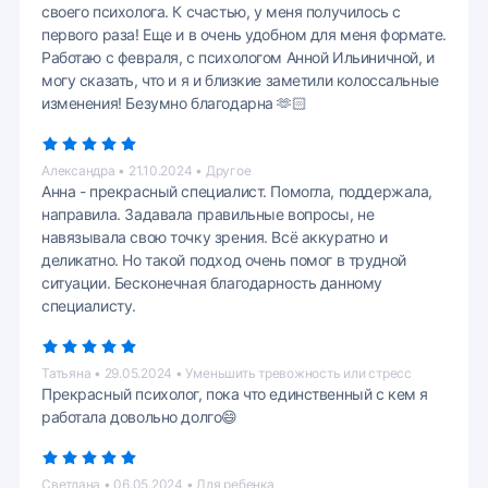
своего психолога. К счастью, у меня получилось с
первого раза! Еще и в очень удобном для меня формате.
Работаю с февраля, с психологом Анной Ильиничной, и
могу сказать, что и я и близкие заметили колоссальные
изменения! Безумно благодарна 🫶🏻
Александра • 21.10.2024 • Другое
Анна - прекрасный специалист. Помогла, поддержала,
направила. Задавала правильные вопросы, не
навязывала свою точку зрения. Всё аккуратно и
деликатно. Но такой подход очень помог в трудной
ситуации. Бесконечная благодарность данному
специалисту.
Татьяна • 29.05.2024 • Уменьшить тревожность или стресс
Прекрасный психолог, пока что единственный с кем я
работала довольно долго😄
Светлана • 06.05.2024 • Для ребенка