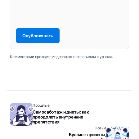
Комментарии проходят модерацию по правилам журнала.
Прошлые
Самосаботаж и диеты: как
преодолеть внутренние
препятствия
Новые
Буллинг: причины,