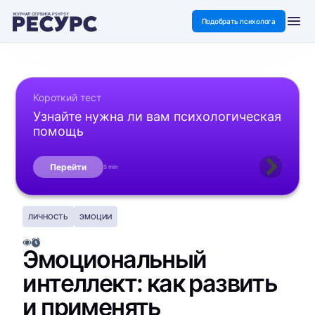
ЖУРНАЛ СЕРВИСА PSYPSY
Подобрать психолога
Короткий тест
Узнайте нужна ли вам психологическая
помощь
Перейти
5 min
ЛИЧНОСТЬ
ЭМОЦИИ
Эмоциональный
интеллект: как развить
и применять