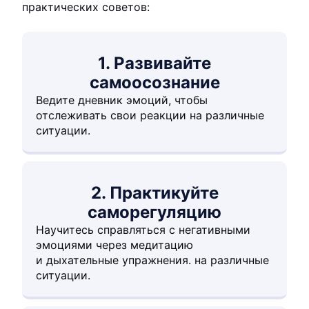
практических советов:
1. Развивайте
самоосознание
Ведите дневник эмоций, чтобы
отслеживать свои реакции на различные
ситуации.
2. Практикуйте
саморегуляцию
Научитесь справляться с негативными
эмоциями через медитацию
и дыхательные упражнения. на различные
ситуации.