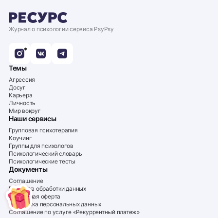
Журнал о психологии сервиса PsyPsy
*
Темы
Агрессия
Досуг
Карьера
Личность
Мир вокруг
Наши сервисы
Групповая психотерапия
Коучинг
Группы для психологов
Психологический словарь
Психологические тесты
Документы
Соглашение
Политика обработки данных
Публичная оферта
Обработка персональных данных
Соглашение по услуге «Рекуррентный платеж»