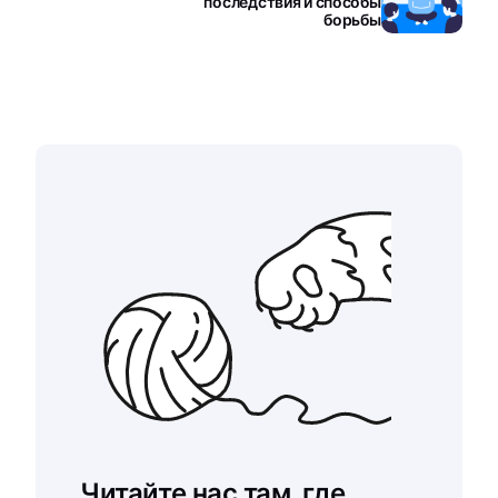
последствия и способы
борьбы
Читайте нас там, где