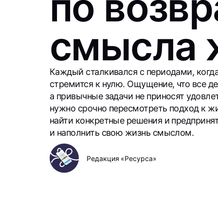
по возв
смысла 
Каждый сталкивался с периодами, когда
стремится к нулю. Ощущение, что все д
а привычные задачи не приносят удовле
нужно срочно пересмотреть подход к жи
найти конкретные решения и предприня
и наполнить свою жизнь смыслом.
Редакция «Ресурса»