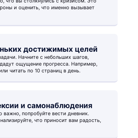
, что вы столкнулись с кризисом. Это
роны и оценить, что именно вызывает
еньких достижимых целей
задачи. Начните с небольших шагов,
дадут ощущение прогресса. Например,
или читать по 10 страниц в день.
ексии и самонаблюдения
о важно, попробуйте вести дневник.
анализируйте, что приносит вам радость,