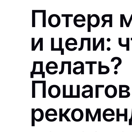
Потеря 
и цели: 
делать?
Пошаго
рекомен