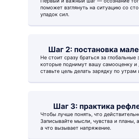
Первый и важный шаг — осознание того
поможет взглянуть на ситуацию со сто
упадок сил.
Шаг 2: постановка мал
Не стоит сразу браться за глобальные 
которые поднимут вашу самооценку и 
ставьте цель делать зарядку по утрам 
Шаг 3: практика рефл
Чтобы лучше понять, что действительн
Записывайте мысли, чувства и планы, 
а что вызывает напряжение.