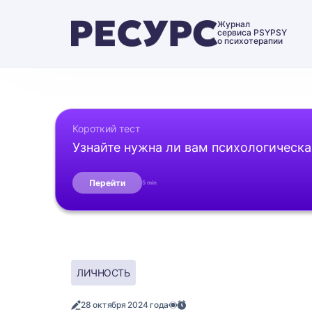
Журнал
сервиса PSYPSY
о психотерапии
Короткий тест
Узнайте нужна ли вам психологическ
Перейти
5 min
ЛИЧНОСТЬ
28 октября 2024 года