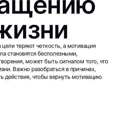
ращению
жизни
 цели теряют четкость, а мотивация
ела становятся бесполезными,
творения, может быть сигналом того, что
зни. Важно разобраться в причинах,
ть действия, чтобы вернуть мотивацию