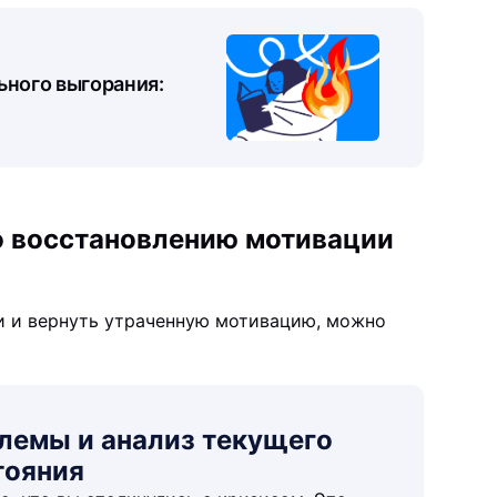
ьного выгорания:
 восстановлению мотивации
и и вернуть утраченную мотивацию, можно
блемы и анализ текущего
тояния