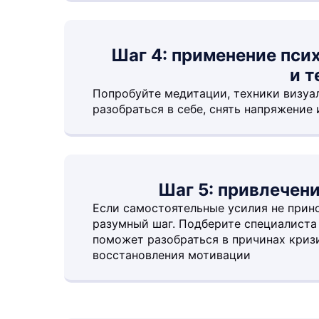
Шаг 4: применение пси
и т
Попробуйте медитации, техники визуа
разобраться в себе, снять напряжение 
Шаг 5: привлечен
Если самостоятельные усилия не прино
разумный шаг. Подберите специалист
поможет разобраться в причинах криз
восстановления мотивации