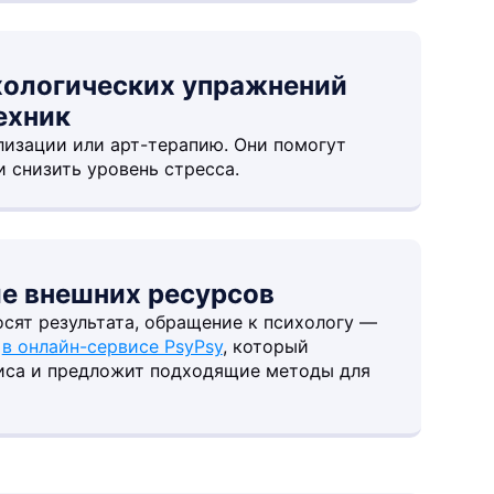
хологических упражнений
ехник
лизации или арт-терапию. Они помогут
и снизить уровень стресса.
ие внешних ресурсов
сят результата, обращение к психологу —
а
в онлайн-сервисе PsyPsy
, который
иса и предложит подходящие методы для