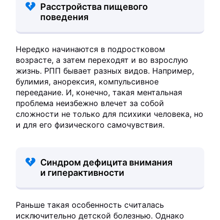
Расстройства пищевого
поведения
Нередко начинаются в подростковом
возрасте, а затем переходят и во взрослую
жизнь. РПП бывает разных видов. Например,
булимия, анорексия, компульсивное
переедание. И, конечно, такая ментальная
проблема неизбежно влечет за собой
сложности не только для психики человека, но
и для его физического самочувствия.
Синдром дефицита внимания
и гиперактивности
Раньше такая особенность считалась
исключительно детской болезнью. Однако