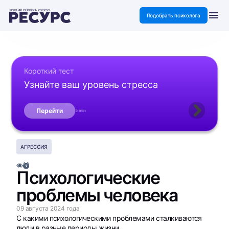
ЖУРНАЛ СЕРВИСА PSYPSY
Подобрать психолога
Короткий тест
Узнайте ваш уровень стресса
Перейти
5 min
АГРЕССИЯ
Психологические
проблемы человека
09 августа 2024 года
С какими психологическими проблемами сталкиваются
люди в разные периоды жизни