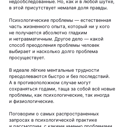
недообследованные. Но, как и в любой шутке,
в этой присутствует немалая доля правды.
Психологические проблемы — естественная
часть жизненного опыта, который ни у кого
не получается абсолютно гладким
и нетравматичным. Другое дело — какой
способ преодоления проблемы человек
выбирает и насколько долго проблема
просуществует.
В идеале лёгкие ментальные трудности
преодолеваются быстро и без последствий.
А в противоположном случае могут
сохраняться годами, таща за собой всё новые
проблемы, как психологические, так иногда
и физиологические.
Поговорим о самых распространенных
запросах в психологической практике
и рассмотрим, с какими именно проблемами