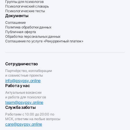
Группы для психологов
Психологический словарь
Психологические тесты
Документы
Соглашение
Политика обработки данных
Публичная оферта
Обработка персональных данных
Соглашение по услуге «Рекуррентный платеж»
Сотрудничество
Партнёрство, коллаборации
и совместные проекты
info@psypsy.online
Работа у нас
Актуальные вакансии
и работа для психологов
team@psypsy.online
Служба заботы
Работаем с 10:00 до 20:00 по
МСК, ответим на любые вопросы
care@psypsy.online