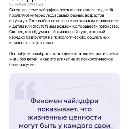
05 ноября 2024 года
Сегодня к теме чайлдфри (осознанного отказа от детей)
проявляют интерес люди самых разных возрастов
и культур. Этот выбор не связан с негативным отношением
к детям или отсутствием возможности завести потомство.
Скорее, это обдуманный жизненный курс, который
нередко базируется на психологических, социальных
и личностных факторах.
Попробуем разобраться, что движет людьми, решившими
жить без детей, и как это влияет на их психологическое
благополучие.