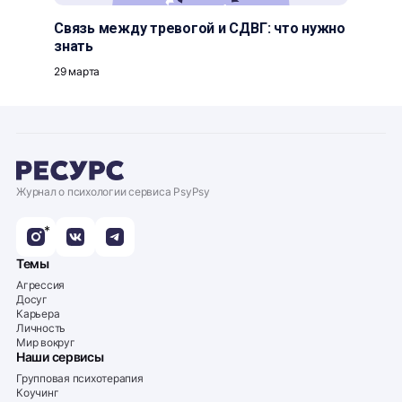
Связь между тревогой и СДВГ: что нужно
знать
29 марта
Журнал о психологии сервиса PsyPsy
*
Темы
Агрессия
Досуг
Карьера
Личность
Мир вокруг
Наши сервисы
Групповая психотерапия
Коучинг