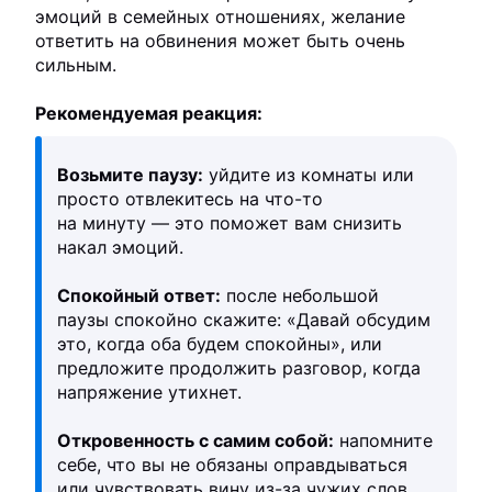
эмоций в семейных отношениях, желание
ответить на обвинения может быть очень
сильным.
Рекомендуемая реакция:
Возьмите паузу:
уйдите из комнаты или
просто отвлекитесь на что-то
на минуту — это поможет вам снизить
накал эмоций.
Спокойный ответ:
после небольшой
паузы спокойно скажите: «Давай обсудим
это, когда оба будем спокойны», или
предложите продолжить разговор, когда
напряжение утихнет.
Откровенность с самим собой:
напомните
себе, что вы не обязаны оправдываться
или чувствовать вину из-за чужих слов.