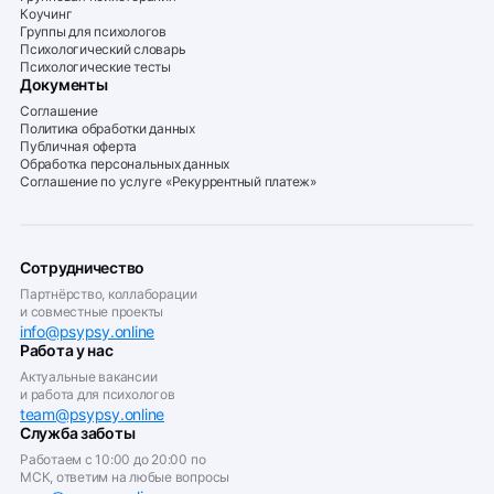
Коучинг
Группы для психологов
Психологический словарь
Психологические тесты
Документы
Соглашение
Политика обработки данных
Публичная оферта
Обработка персональных данных
Соглашение по услуге «Рекуррентный платеж»
Сотрудничество
Партнёрство, коллаборации
и совместные проекты
info@psypsy.online
Работа у нас
Актуальные вакансии
и работа для психологов
team@psypsy.online
Служба заботы
Работаем с 10:00 до 20:00 по
МСК, ответим на любые вопросы