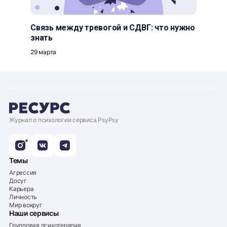
Связь между тревогой и СДВГ: что нужно
знать
29 марта
Журнал о психологии сервиса PsyPsy
*
Темы
Агрессия
Досуг
Карьера
Личность
Мир вокруг
Наши сервисы
Групповая психотерапия