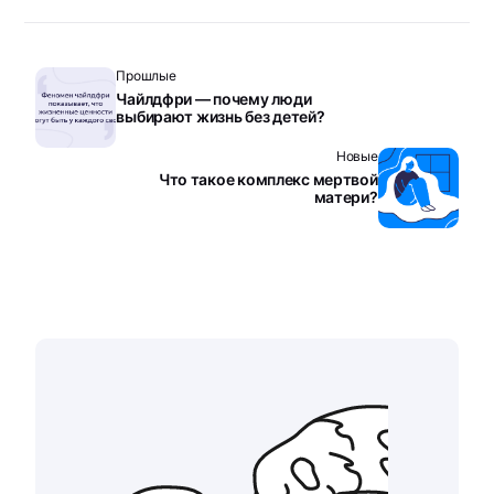
Прошлые
Чайлдфри — почему люди
выбирают жизнь без детей?
Новые
Что такое комплекс мертвой
матери?