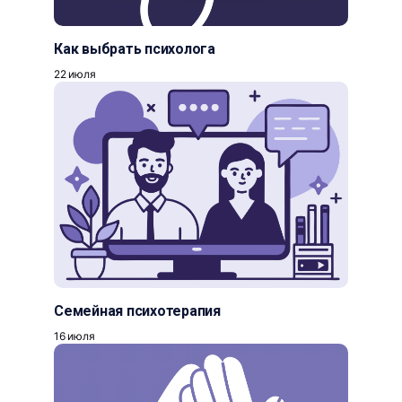
Как выбрать психолога
22 июля
Семейная психотерапия
16 июля