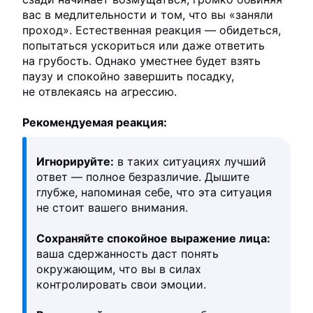
вас в медлительности и том, что вы «заняли
проход». Естественная реакция — обидеться,
попытаться ускориться или даже ответить
на грубость. Однако уместнее будет взять
паузу и спокойно завершить посадку,
не отвлекаясь на агрессию.
Рекомендуемая реакция:
Игнорируйте:
в таких ситуациях лучший
ответ — полное безразличие. Дышите
глубже, напоминая себе, что эта ситуация
не стоит вашего внимания.
Сохраняйте спокойное выражение лица:
ваша сдержанность даст понять
окружающим, что вы в силах
контролировать свои эмоции.