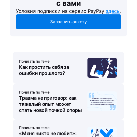
с вами
Условия подписки на сервис PsyPsy
здесь
.
Заполнить анкету
Почитать по теме
Как простить себя за
ошибки прошлого?
Почитать по теме
Травма не приговор: как
тяжелый опыт может
стать новой точкой опоры
Почитать по теме
«Меня никто не любит»: