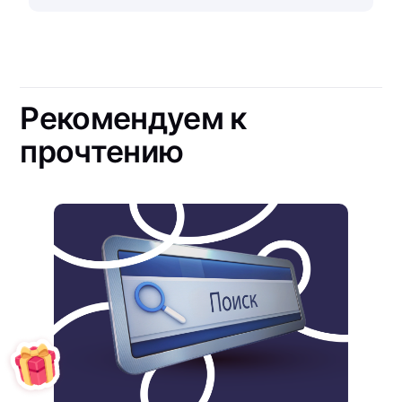
Рекомендуем к
прочтению