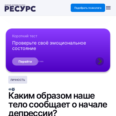
ЖУРНАЛ СЕРВИСА PSYPSY
Подобрать психолога
Короткий тест
Проверьте своё эмоциональное
состояние
Перейти
5 min
ЛИЧНОСТЬ
Каким образом наше
тело сообщает о начале
депрессии?