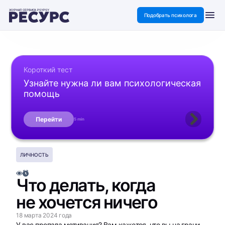
ЖУРНАЛ СЕРВИСА PSYPSY
Подобрать психолога
Короткий тест
Узнайте нужна ли вам психологическая
помощь
Перейти
5 min
ЛИЧНОСТЬ
Что делать, когда
не хочется ничего
18 марта 2024 года
У вас пропала мотивация? Вам кажется, что вы на грани