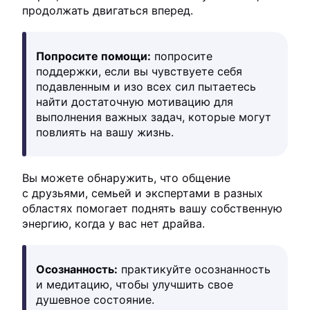
продолжать двигаться вперед.
Попросите помощи:
попросите
поддержки, если вы чувствуете себя
подавленным и изо всех сил пытаетесь
найти достаточную мотивацию для
выполнения важных задач, которые могут
повлиять на вашу жизнь.
Вы можете обнаружить, что общение
с друзьями, семьей и экспертами в разных
областях помогает поднять вашу собственную
энергию, когда у вас нет драйва.
Осознанность:
практикуйте осознанность
и медитацию, чтобы улучшить свое
душевное состояние.