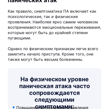
панических атак
Как правило, симптоматика ПА включает как
психологические, так и физические
проявления. Наиболее ярко самим человеком
воспринимаются эмоциональные переживания,
которые могут быть до крайней степени
пугающими.
Однако по физическим признакам легче всего
заметить начало приступа. Кроме того, они
также могут быть весьма болезненны.
На физическом уровне
паническая атака часто
сопровождается
следующими
симптомами:
Повышение артериального давления