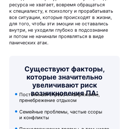
ресурса не хватает, вовремя обращаться
к специалисту, к психологу и прорабатывать
все ситуации, которые происходят в жизни,
для того, чтобы эти эмоции не оставались
внутри, не уходили глубоко в подсознание
и потом не начинали проявляться в виде
панических атак.
Существуют факторы,
которые значительно
увеличивают риск
возникновения ПА:
Постоянный стресс и напряжение,
пренебрежение отдыхом
Семейные проблемы, частые ссоры
и конфликты
Психологические травмы, в том числе