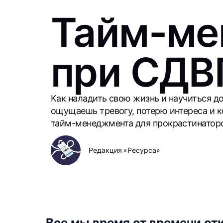
Тайм-ме
при СДВ
Как наладить свою жизнь и научиться до
ощущаешь тревогу, потерю интереса и к
тайм-менеджмента для прокрастинатор
Редакция «Ресурса»
Все мы время от времени от