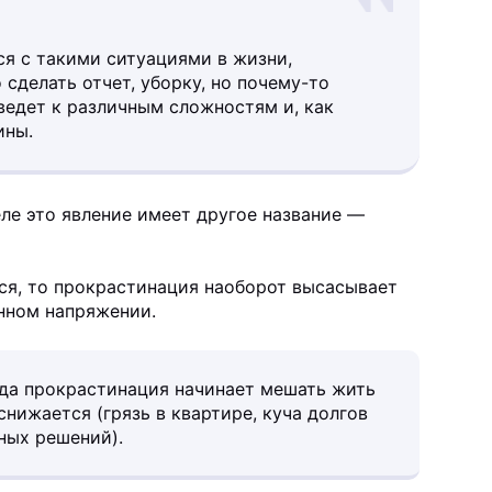
ся с такими ситуациями в жизни,
 сделать отчет, уборку, но почему-то
 ведет к различным сложностям и, как
ины.
ле это явление имеет другое название —
ься, то прокрастинация наоборот высасывает
янном напряжении.
гда прокрастинация начинает мешать жить
нижается (грязь в квартире, куча долгов
ных решений).