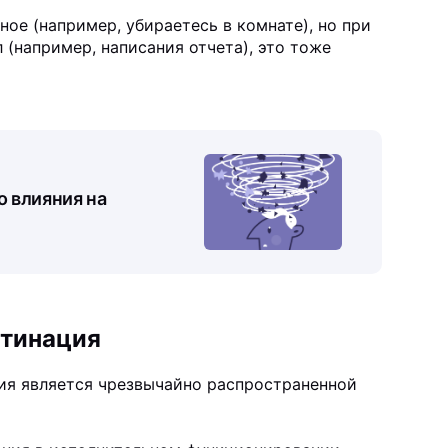
ное (например, убираетесь в комнате), но при
 (например, написания отчета), это тоже
о влияния на
стинация
ия является чрезвычайно распространенной