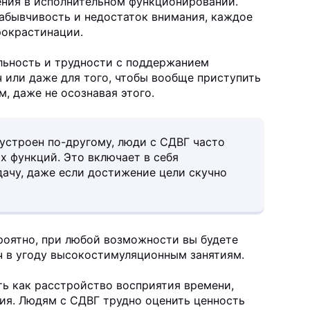
ния в исполнительном функционировании.
забывчивость и недостаток внимания, каждое
рокрастинации.
льность и трудности с поддержанием
 или даже для того, чтобы вообще приступить
м, даже не осознавая этого.
устроен по-другому, люди с СДВГ часто
 функций. Это включает в себя
дачу, даже если достижение цели скучно
ероятно, при любой возможности вы будете
ч в угоду высокостимуляционным занятиям.
ь как расстройство восприятия времени,
ия. Людям с СДВГ трудно оценить ценность