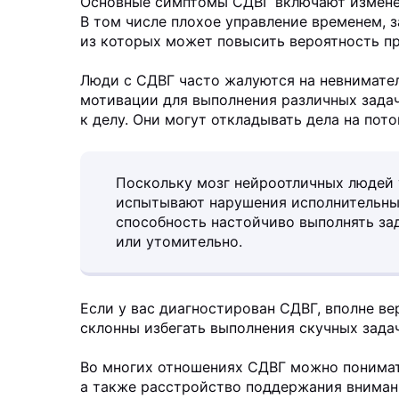
Основные симптомы СДВГ включают измене
В том числе плохое управление временем, 
из которых может повысить вероятность п
Люди с СДВГ часто жалуются на невнимате
мотивации для выполнения различных задач
к делу. Они могут откладывать дела на пото
Поскольку мозг нейроотличных людей 
испытывают нарушения исполнительных
способность настойчиво выполнять за
или утомительно.
Если у вас диагностирован СДВГ, вполне в
склонны избегать выполнения скучных зада
Во многих отношениях СДВГ можно понимат
а также расстройство поддержания вниман