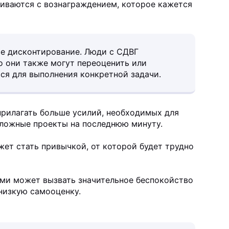
киваются с вознаграждением, которое кажется
ое дисконтирование. Люди с СДВГ
о они также могут переоценить или
ся для выполнения конкретной задачи.
 прилагать больше усилий, необходимых для
 сложные проекты на последнюю минуту.
ет стать привычкой, от которой будет трудно
ми может вызвать значительное беспокойство
 низкую самооценку.