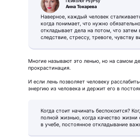
Психолог PsyPsy
Анна Токарева
Наверное, каждый человек сталкивает
когда понимает, что нужно обязательно
откладывает дела на потом, что затем
следствие, стрессу, тревоге, чувству в
Многие называют это ленью, но на самом де
прокрастинация.
И если лень позволяет человеку расслабит
энергию из человека и держит его в посто
Когда стоит начинать беспокоится? Ко
полной жизнью, когда качество жизни с
в учебе, постоянное откладывание важ