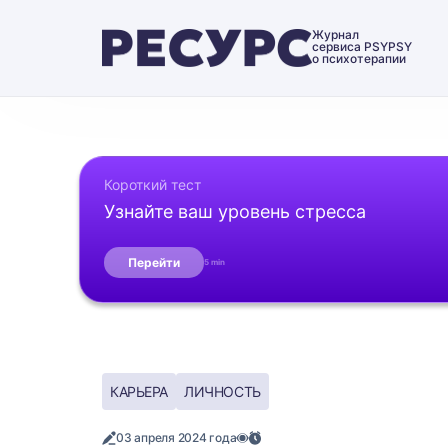
Журнал
сервиса PSYPSY
о психотерапии
Короткий тест
Узнайте ваш уровень стресса
Перейти
5 min
КАРЬЕРА
ЛИЧНОСТЬ
03 апреля 2024 года