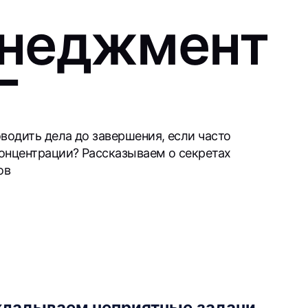
неджмент
Г
водить дела до завершения, если часто
онцентрации? Рассказываем о секретах
ов
кладываем неприятные задачи,