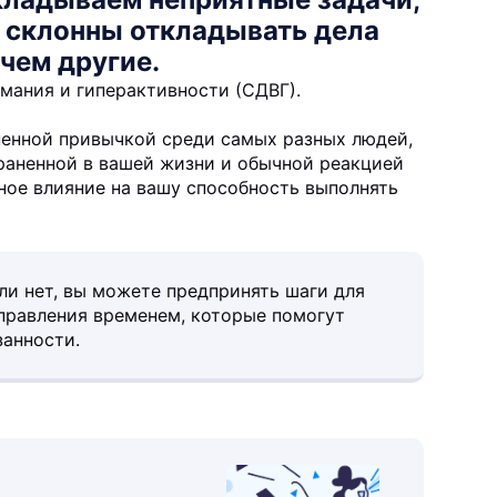
 склонны откладывать дела
 чем другие.
мания и гиперактивности (СДВГ).
ненной привычкой среди самых разных людей,
раненной в вашей жизни и обычной реакцией
зное влияние на вашу способность выполнять
или нет, вы можете предпринять шаги для
правления временем, которые помогут
занности.