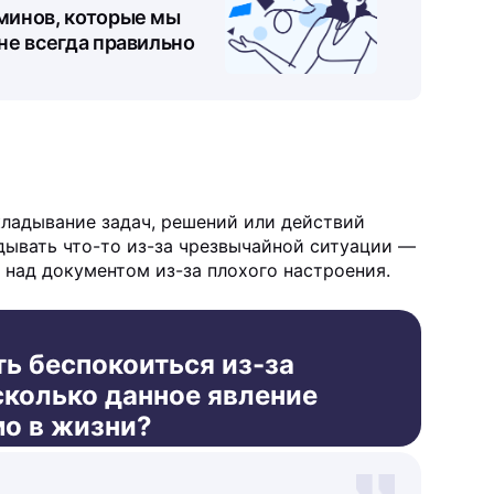
минов, которые мы
не всегда правильно
ладывание задач, решений или действий
дывать что-то из-за чрезвычайной ситуации —
у над документом из-за плохого настроения.
ть беспокоиться из-за
колько данное явление
о в жизни?