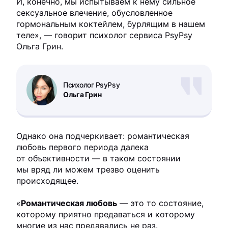
И, конечно, мы испытываем к нему сильное
сексуальное влечение, обусловленное
гормональным коктейлем, бурлящим в нашем
теле», — говорит психолог сервиса PsyPsy
Ольга Грин.
Психолог PsyPsy
Ольга Грин
Однако она подчеркивает: романтическая
любовь первого периода далека
от объективности — в таком состоянии
мы вряд ли можем трезво оценить
происходящее.
«
Романтическая любовь
— это то состояние,
которому приятно предаваться и которому
многие из нас предавались не раз.