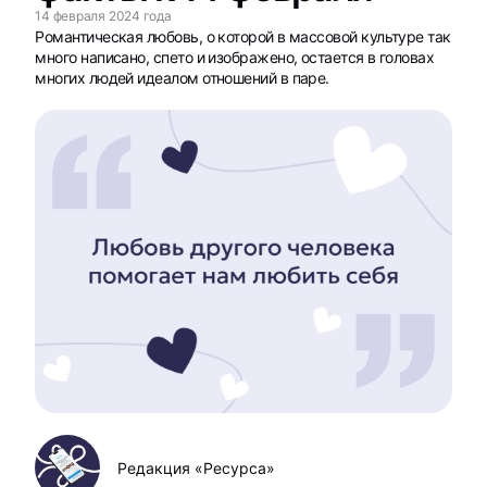
14 февраля 2024 года
Романтическая любовь, о которой в массовой культуре так
много написано, спето и изображено, остается в головах
многих людей идеалом отношений в паре.
Редакция «Ресурса»