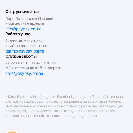
Сотрудничество
Партнёрство, коллаборации
и совместные проекты
info@psypsy.online
Работа у нас
Актуальные вакансии
и работа для психологов
team@psypsy.online
Служба заботы
Работаем с 10:00 до 20:00 по
МСК, ответим на любые вопросы
care@psypsy.online
* Meta Platforms Inc. (соц. сети Facebook, Instagram, Threads) признана
экстремистской, её деятельность запрещена на территории России.
Использование контента возможно только с разрешения владельцев
сайта PsyPsy. Вся информация, размещённая на сайте, является
интеллектуальной собственностью владельцев сайта.