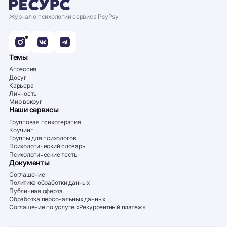
Журнал о психологии сервиса PsyPsy
*
Темы
Агрессия
Досуг
Карьера
Личность
Мир вокруг
Наши сервисы
Групповая психотерапия
Коучинг
Группы для психологов
Психологический словарь
Психологические тесты
Документы
Соглашение
Политика обработки данных
Публичная оферта
Обработка персональных данных
Соглашение по услуге «Рекуррентный платеж»