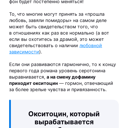
фон будет постепенно меняться!
То, что многие могут принять за «прошла
любовь, завяли помидоры» на самом деле
может быть свидетельством того, что
в отношениях как раз все нормально (а вот
если вы охотитесь за драмой, это может
свидетельствовать о наличии
любовной
зависимости
).
Если они развиваются гармонично, то к концу
первого года романа уровень серотонина
выравнивается,
а на смену дофамину
приходит окситоцин
— гормон, отвечающий
за более зрелые чувства и привязанность.
Окситоцин, который
вырабатывается