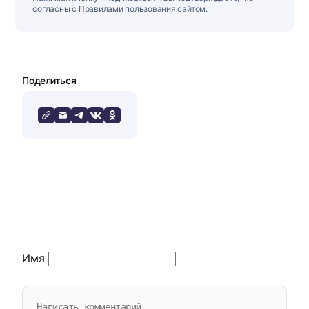
согласны с Правилами пользования сайтом.
Поделиться
Имя