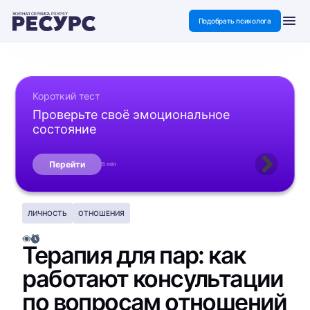
ЖУРНАЛ СЕРВИСА PSYPSY
Подобрать психолога
Короткий тест
Проверьте своё эмоциональное
состояние
Перейти
5 min
ЛИЧНОСТЬ
ОТНОШЕНИЯ
Терапия для пар: как
работают консультации
по вопросам отношений