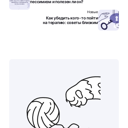
пессимизм и полезен ли он?
Новые
Как убедить кого-то пойти
на терапию: советы близким