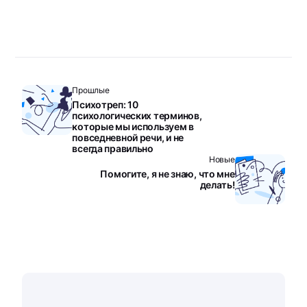
Прошлые
Психотреп: 10
психологических терминов,
которые мы используем в
повседневной речи, и не
всегда правильно
Новые
Помогите, я не знаю, что мне
делать!