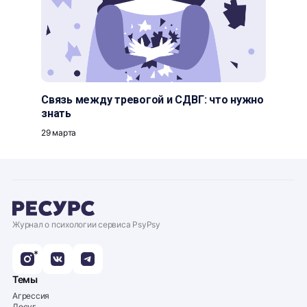
Связь между тревогой и СДВГ: что нужно
знать
29 марта
Журнал о психологии сервиса PsyPsy
*
Темы
Агрессия
Досуг